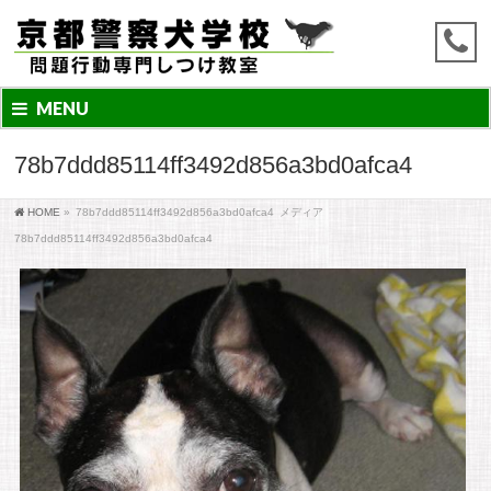
MENU
78b7ddd85114ff3492d856a3bd0afca4
HOME
»
78b7ddd85114ff3492d856a3bd0afca4
メディア
78b7ddd85114ff3492d856a3bd0afca4