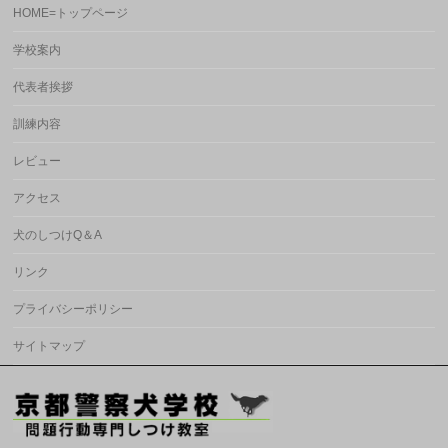
HOME=トップページ
学校案内
代表者挨拶
訓練内容
レビュー
アクセス
犬のしつけQ＆A
リンク
プライバシーポリシー
サイトマップ