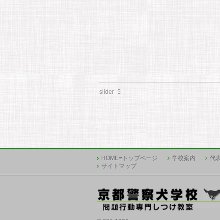
slider_5
HOME=トップページ
学校案内
代
サイトマップ