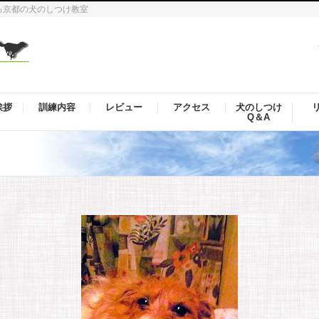
る京都の犬のしつけ教室
挨拶
訓練内容
レビュー
アクセス
犬のしつけ
Q＆A