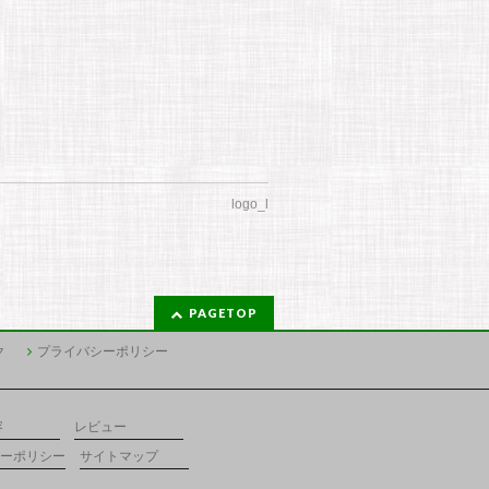
logo_l
PAGETOP
ク
プライバシーポリシー
容
レビュー
ーポリシー
サイトマップ