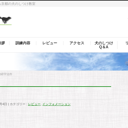
る京都の犬のしつけ教室
挨拶
訓練内容
レビュー
アクセス
犬のしつけ
Q＆A
都府宇治市
0月4日
カテゴリー :
レビュー
,
インフォメーション