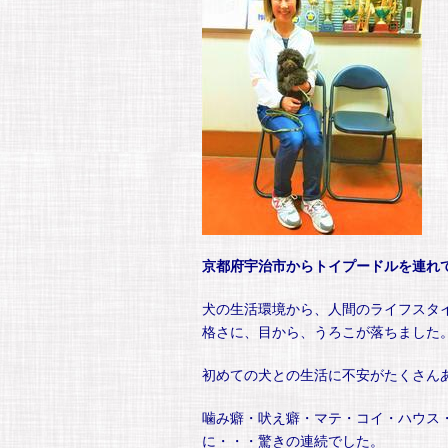
京都府宇治市からトイプードルを連れ
犬の生活環境から、人間のライフスタ
格さに、目から、うろこが落ちました
初めての犬との生活に不安がたくさん
噛み癖・吠え癖・マテ・コイ・ハウス
に・・・驚きの連続でした。