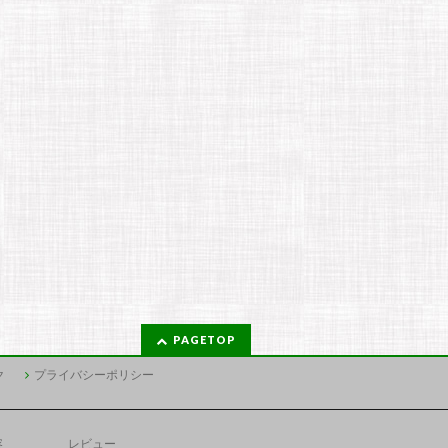
PAGETOP
ク
プライバシーポリシー
容
レビュー