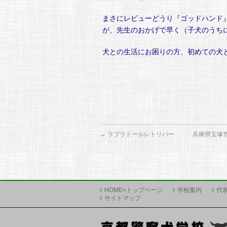
まさにレビューどうり『ゴッドハンド
が、先生のおかげで早く（子犬のうち
犬との生活にお困りの方、初めての犬
←
ラブラドールレトリバー 兵庫県宝塚
HOME=トップページ
学校案内
代
サイトマップ