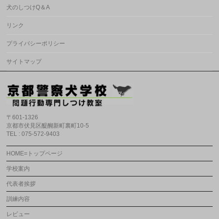
犬のしつけQ＆A
リンク
プライバシーポリシー
サイトマップ
〒601-1326
京都市伏見区醍醐新町裏町10-5
TEL : 075-572-9403
HOME=トップページ
学校案内
代表者挨拶
訓練内容
レビュー