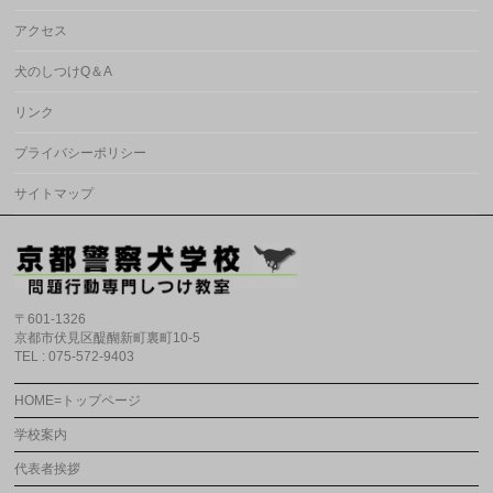
アクセス
犬のしつけQ＆A
リンク
プライバシーポリシー
サイトマップ
〒601-1326
京都市伏見区醍醐新町裏町10-5
TEL : 075-572-9403
HOME=トップページ
学校案内
代表者挨拶