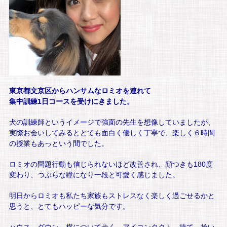
東京都文京区からハンサムなロミオを連れて
集中訓練
1日コースを受けにきました。
犬の訓練師というイメージで強面の先生を想像していましたが、
実際お会いしてみるととても面白く優しく丁寧で、楽しく６時間
の授業もあっという間でした。
ロミオの問題行動も信じられないほど改善され、顔つきも180度
変わり、つぶらな瞳になり一段と可愛く感じました。
明日からロミオも私たち家族もストレスなく楽しく過ごせるかと
思うと、とてもハッピーな気分です。