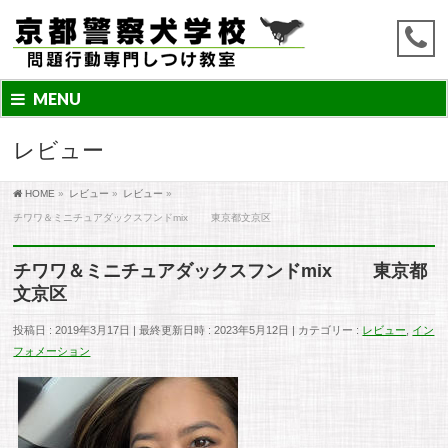
MENU
レビュー
HOME
»
レビュー
»
レビュー
»
チワワ＆ミニチュアダックスフンドmix 東京都文京区
チワワ＆ミニチュアダックスフンドmix 東京都
文京区
投稿日 : 2019年3月17日
最終更新日時 : 2023年5月12日
カテゴリー :
レビュー
,
イン
フォメーション