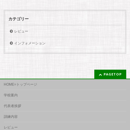
カテゴリー
レビュー
インフォメーション
PAGETOP
HOME=トップページ
学校案内
代表者挨拶
訓練内容
レビュー