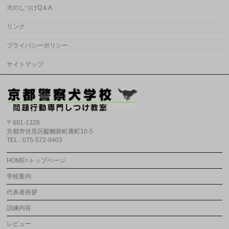
犬のしつけQ＆A
リンク
プライバシーポリシー
サイトマップ
〒601-1326
京都市伏見区醍醐新町裏町10-5
TEL : 075-572-9403
HOME=トップページ
学校案内
代表者挨拶
訓練内容
レビュー