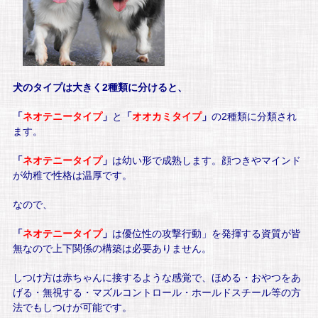
犬のタイプは大きく2種類に分けると、
「
ネオテニータイプ
」
と
「
オオカミタイプ
」
の2種類に分類され
ます。
「
ネオテニータイプ
」
は幼い形で成熟します。顔つきやマインド
が幼稚で性格は温厚です。
なので、
「
ネオテニータイプ
」
は優位性の攻撃行動」を発揮する資質が皆
無なので上下関係の構築は必要ありません。
しつけ方は赤ちゃんに接するような感覚で、ほめる・おやつをあ
げる・無視する・マズルコントロール・ホールドスチール等の方
法でもしつけが可能です。