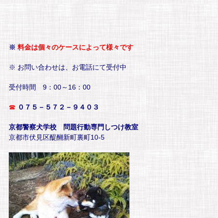
※
料金は個々のケースによって様々です
※ お問い合わせは、お電話にて受付中
受付時間 9：00～16：00
☎
０７５－５７２－９４０３
京都警察犬学校 問題行動専門しつけ教室
京都市伏見区醍醐新町裏町10-5