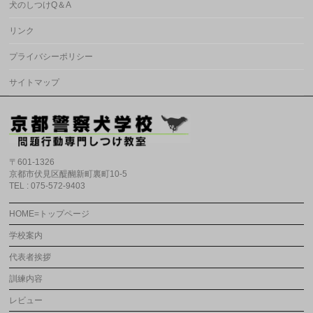
犬のしつけQ＆A
リンク
プライバシーポリシー
サイトマップ
〒601-1326
京都市伏見区醍醐新町裏町10-5
TEL : 075-572-9403
HOME=トップページ
学校案内
代表者挨拶
訓練内容
レビュー