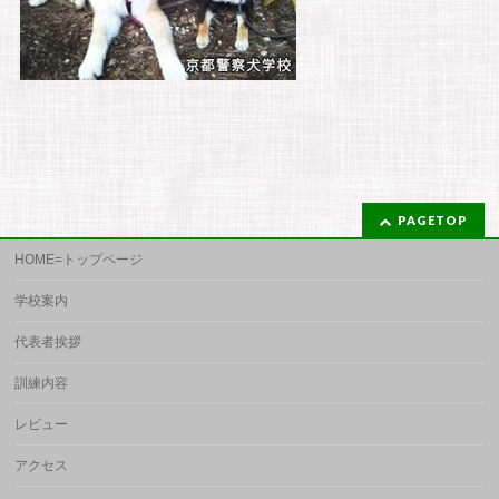
PAGETOP
HOME=トップページ
学校案内
代表者挨拶
訓練内容
レビュー
アクセス