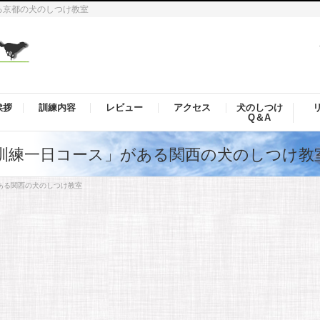
る京都の犬のしつけ教室
挨拶
訓練内容
レビュー
アクセス
犬のしつけ
Q＆A
訓練一日コース」がある関西の犬のしつけ教
ある関西の犬のしつけ教室