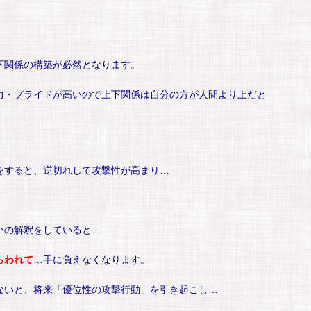
下関係の構築が必然となります。
力・プライドが高いので上下関係は自分の方が人間より上だと
をすると、逆切れして攻撃性が高まり…
いの解釈をしていると…
らわれて
…手に負えなくなります。
ないと、将来「優位性の攻撃行動」を引き起こし…