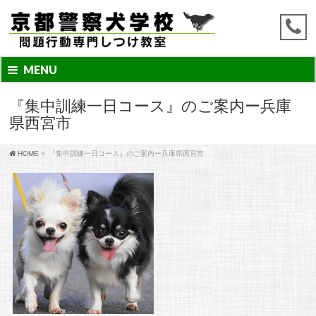
MENU
『集中訓練一日コース』のご案内ー兵庫
県西宮市
HOME
»
『集中訓練一日コース』のご案内ー兵庫県西宮市