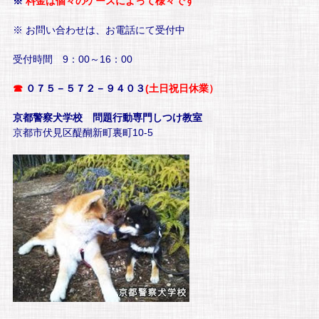
※
料金は個々のケースによって様々です
※ お問い合わせは、お電話にて受付中
受付時間 9：00～16：00
☎
０７５－５７２－９４０３
(土日祝日休業）
京都警察犬学校 問題行動専門しつけ教室
京都市伏見区醍醐新町裏町10-5