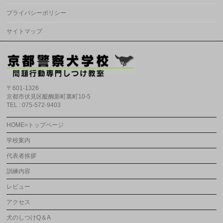
プライバシーポリシー
サイトマップ
〒601-1326
京都市伏見区醍醐新町裏町10-5
TEL : 075-572-9403
HOME=トップページ
学校案内
代表者挨拶
訓練内容
レビュー
アクセス
犬のしつけQ＆A