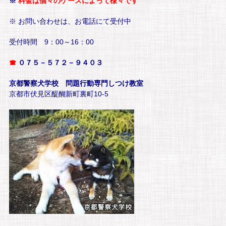
※
料金は個々のケースによって様々です
※ お問い合わせは、お電話にて受付中
受付時間 9：00～16：00
☎
０７５－５７２－９４０３
京都警察犬学校 問題行動専門しつけ教室
京都市伏見区醍醐新町裏町10-5