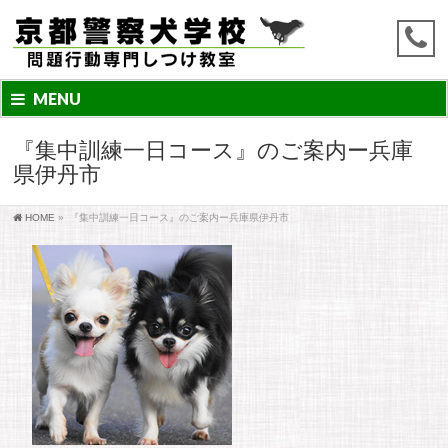
MENU
『集中訓練一日コース』のご案内ー兵庫
県伊丹市
HOME
»
『集中訓練一日コース』のご案内ー兵庫県伊丹市