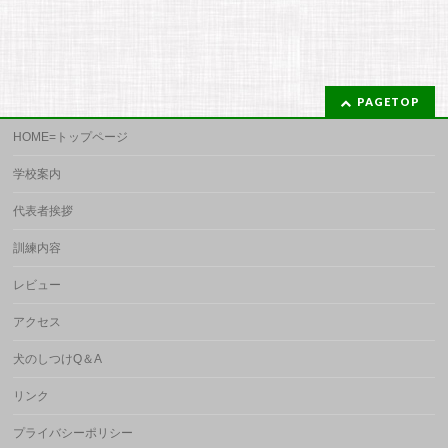
PAGETOP
HOME=トップページ
学校案内
代表者挨拶
訓練内容
レビュー
アクセス
犬のしつけQ＆A
リンク
プライバシーポリシー