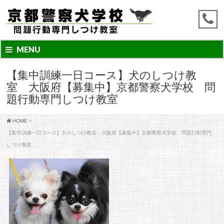
MENU
【集中訓練一日コース】犬のしつけ教
室 大阪府【募集中】京都警察犬学校 問
題行動専門しつけ教室
HOME
»
【集中訓練一日コース】犬のしつけ教室 大阪府【募集中】京都警察犬学校 問題行動専門
しつけ教室