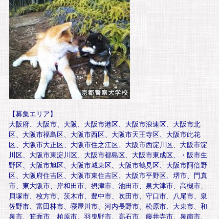
【募集エリア】
大阪府、大阪市、大阪、大阪市港区、大阪市浪速区、大阪市北
区、大阪市福島区、大阪市西区、大阪市天王寺区、大阪市此花
区、大阪市大正区、大阪市住之江区、大阪市西淀川区、大阪市淀
川区、大阪市東淀川区、大阪市都島区、大阪市東成区、・阪市生
野区、大阪市旭区、大阪市城東区、大阪市鶴見区、大阪市阿倍野
区、大阪府住吉区、大阪市東住吉区、大阪市平野区、堺市、門真
市、東大阪市、岸和田市、摂津市、池田市、泉大津市、高槻市、
貝塚市、枚方市、茨木市、豊中市、吹田市、守口市、八尾市、泉
佐野市、富田林市、寝屋川市、河内長野市、松原市、大東市、和
泉市、箕面市、柏原市、羽曳野市、高石市、藤井寺市、泉南市、