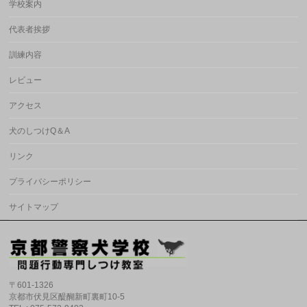
学校案内
代表者挨拶
訓練内容
レビュー
アクセス
犬のしつけQ＆A
リンク
プライバシーポリシー
サイトマップ
〒601-1326
京都市伏見区醍醐新町裏町10-5